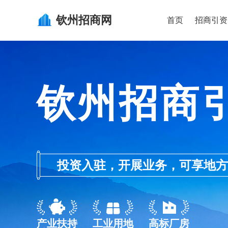
钦州
招商网
首页
招商引资
钦州招商
投资入驻，开展业务，可享地方的产业
产业扶持
工业用地
高标厂房