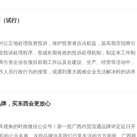
度（试行）
时公正地处理投资投诉，保护投资者合法权益，提高我市招商引
业投诉处理程序，形成长期有效的投诉处理机制，制定本工作制
商引资企业在项目前期工作以及在建设、生产、经营等活动中，
作人员行政行为的侵害，或遇到重大困难企业无法解决时的诉求
品牌，买东西会更放心
具视角的时政微信公众号！新一批广西内贸流通品牌评定近日开
最后的公示名单。这些品牌涉及我们日常生活的方方面面。广西商