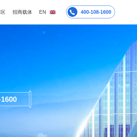
园区
招商载体
EN
400-108-1600
600