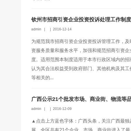
钦州市招商引资企业投资投诉处理工作制
admin
|
|
2016-12-14
为规范我市招商引资企业投资投诉管理工作，及
资服务质量和服务水平，加强和规范招商引资企
度。适用范围本制度适用于本市行政区域内的招
认为其合法权益受到政府部门、其他机构及其工
等相关的...
广西公示21个批发市场、商业街、物流等
admin
|
|
2016-12-09
▲点击上方蓝色字体：广西头条，关注广西最独
展，全区共有21个企业、市场、商业街进入了