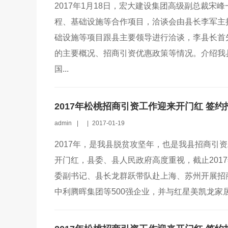
2017年1月18日，宏大建设集团高级副总裁
程、基础设施等合作项目，洽谈会由县长李军主
础设施等项目跟县主要领导进行洽谈，李县长首
的主要概况、招商引资优惠政策等情况。介绍我县
国...
2017年松桃招商引资工作迎来开门红 签约
admin
|
|
2017-01-19
2017年，是我县脱贫攻坚年，也是我县招商引
开门红，县委、县人民政府高度重视，截止2017
委副书记、县长龙群跃带队赴上海、苏州开展招
中利腾晖集团等500强企业，并与红星美凯龙家