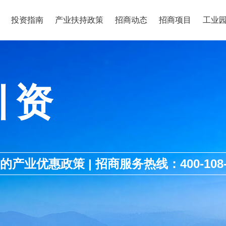
投资指南
产业扶持政策
招商动态
招商项目
工业
引资
优惠政策 | 招商服务热线：400-108-1