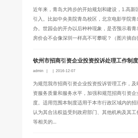
近年来，青岛大跨步的开始规划和建设，1.高新
引入。比如中央美院青岛校区，北京电影学院青岛
办。世园会的开办以后种种现象，是否预示着青
房价会不会像深圳一样高不可攀呢？（图片摘自微
钦州市招商引资企业投资投诉处理工作制
admin
|
|
2016-12-07
为规范我市招商引资企业投资投诉管理工作，及
资服务质量和服务水平，加强和规范招商引资企
度。适用范围本制度适用于本市行政区域内的招
认为其合法权益受到政府部门、其他机构及其工
等相关的...