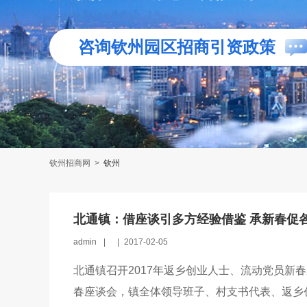
咨询钦州园区招商引资政策
钦州招商网
>
钦州
北通镇：借座谈引多方经验借鉴 承新春促
admin
|
|
2017-02-05
北通镇召开2017年返乡创业人士、流动党员新春
春座谈会，镇全体领导班子、村支书代表、返乡