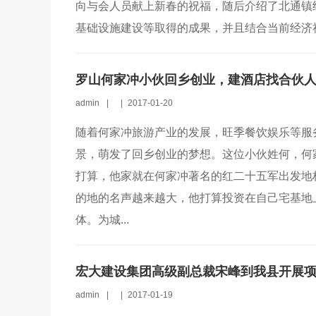
向与会人员献上新春的祝福，随后介绍了北通镇
基础设施建设等取得的成果，并且结合当前经济社
罗山何家冲小伙回乡创业，建酒店找合伙
admin
|
|
2017-01-20
随着何家冲旅游产业的发展，旺季餐饮娱乐等服
景，萌发了回乡创业的梦想。这位小伙姓何，何
打算，他家就在何家冲著名的红二十五军出发地
的地的名声越来越大，他打算投资在自己宅基地
体。为城...
宏大建设集团高级副总裁宋峰到我县开展
admin
|
|
2017-01-19