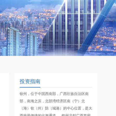
投资指南
钦州，位于中国西南部，广西壮族自治区南
部，南海之滨，北部湾经济区南（宁）北
（海）钦（州）防（城港）的中心位置，是大
西南最便捷的出海通道 。 钦州北邻广西首府