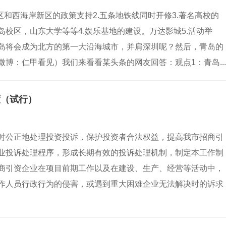
区和西海岸新区的政策支持2.五条地铁线同时开修3.著名高校的
校区，山东大学等等4.娱乐基地的建设。万达影城5.活动举
岛将会成为北方的第一大沿海城市，并肩深圳呢？然后，青岛的
博：仁甲看见）我们来看看某头条的网友回答：观点1：青岛...
度（试行）
时公正地处理投资投诉，保护投资者合法权益，提高我市招商引
业投诉处理程序，形成长期有效的投诉处理机制，制定本工作制
商引资企业在项目前期工作以及在建设、生产、经营等活动中，
作人员行政行为的侵害，或遇到重大困难企业无法解决时的诉求