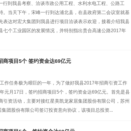
宋峰一行到我县考察、洽谈市政公用工程、水利水电工程、公路工
持。当天下午，宋峰一行到达浦北县，在县政府第二会议室就基
先表达对宏大集团到我县进行项目洽谈表示欢迎，接着介绍我县
七个工业园区的发展情况，并特别指出贵合高速公路2017年
招商项目5个 签约资金达69亿元
资工作任务极为艰巨的一年，为了做好我县2017年招商引资工作
年元月17日，签约招商项目5个，签约资金达69亿元。首先是县
商引资活动，主要对接红星美凯龙家居集团股份有限公司，苏州
居集团股份有限公司签订投资意向协议，该项目总投资...