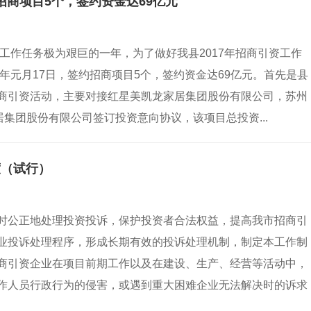
招商项目5个，签约资金达69亿元
资工作任务极为艰巨的一年，为了做好我县2017年招商引资工作
年元月17日，签约招商项目5个，签约资金达69亿元。首先是县
商引资活动，主要对接红星美凯龙家居集团股份有限公司，苏州
居集团股份有限公司签订投资意向协议，该项目总投资...
度（试行）
时公正地处理投资投诉，保护投资者合法权益，提高我市招商引
业投诉处理程序，形成长期有效的投诉处理机制，制定本工作制
商引资企业在项目前期工作以及在建设、生产、经营等活动中，
作人员行政行为的侵害，或遇到重大困难企业无法解决时的诉求